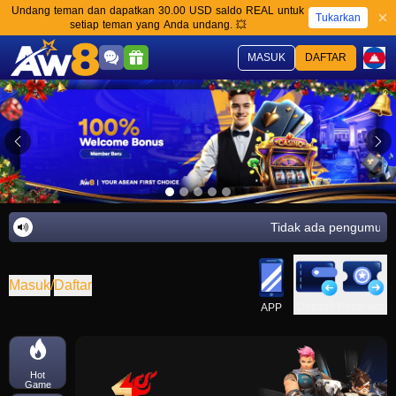
Undang teman dan dapatkan 30.00 USD saldo REAL untuk
Tukarkan
setiap teman yang Anda undang. 💥
MASUK
DAFTAR
Tidak ada pengumuman 
Masuk
/
Daftar
Deposit
Penarikan
APP
Hot
Game