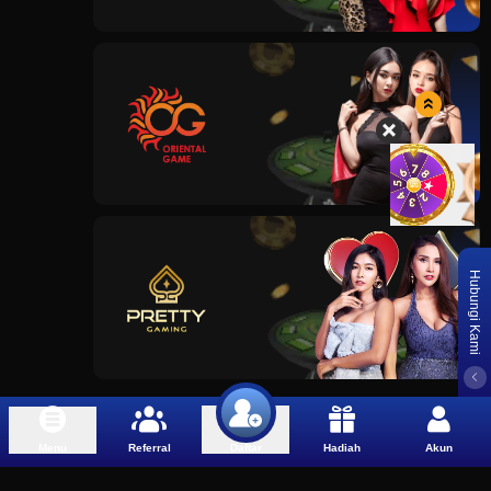
Hubungi Kami
SELAMAT DATANG DI AW8
Cara
MENDAFTAR
?
Menu
Referral
Hadiah
Akun
Daftar
Hadiah Anggota Baru Hingga USD 2,880!