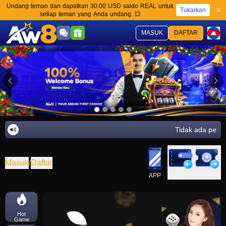
Undang teman dan dapatkan 30.00 USD saldo REAL untuk
Tukarkan
setiap teman yang Anda undang. 💥
MASUK
DAFTAR
Tidak ada pengum
Masuk
/
Daftar
Deposit
Penarikan
APP
Hot
Game