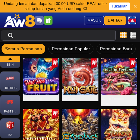
Undang teman dan dapatkan 30.00 USD saldo REAL untuk
Tukarkan
setiap teman yang Anda undang. 💥
ENDORPHINA
MASUK
DAFTAR
YGGDRASIL
Semua Permainan
Permainan Populer
Permainan Baru
BBIN
HOTDOG
Hot Hot Fruit
Koi Gate
Mystic Fortune
Deluxe
FASTSPIN
KA