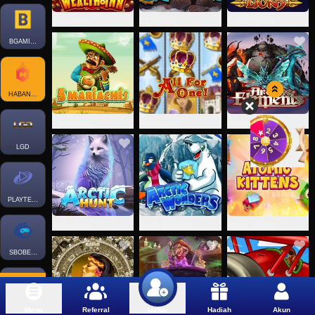
Wealth Inn
12 Zodiacs
5 Lucky Lions
BGAMING-SLOT
HABANERO
5 Mariachis
All For One
Arcane Elements
LGD
PLAYTECH
Arctic Hunt
Arctic Wonders
Atomic Kittens
SBOBETFUNKY
SIMPLEPLAY
Menu
Referral
Hadiah
Akun
Daftar