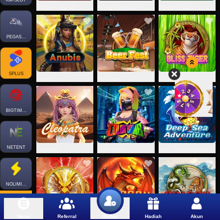
KM-SLOT
Phoenix Legend
Alice's Adventures
Animal Kingdom
PEGASUS-SLOT
SPLUS
Anubis
Beer Fest
Bliss Tiger
BIGTIMEGAMING
NETENT
Cleopatra
Color Bomb
Deep Sea Adventure
NOLIMITCITY
Menu
Referral
Hadiah
Akun
Daftar