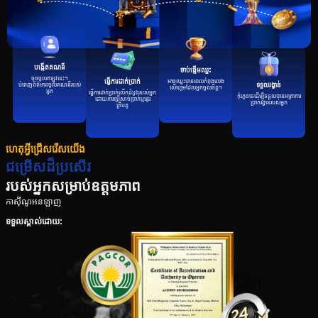
បង្កើតគណនី
ចាប់ផ្តើមឈ្នះ
ចុចចូលឥឡូវនេះ។
អាចឈ្នះបានពេលកំពុងលេង
ធ្វើការដាក់ប្រាក់
បំពេញព័ត៌មានចូលគណនីរបស់
ទទួលរង្វាន់
លើហ្គេមដែលអ្នកចូលចិត្ត។
អ្នក
ធ្វើការដាក់ប្រាក់លើកដំបូងរបស់អ្នក
កុំភ្លេចទេដើម្បីទទួលបានអត្រាការ
ដោយការប្រើសាច់ប្រាក់ឬផ្ទេរ
ប្រាក់រង្វាន់របស់អ្នក
គ្រីបតូ
ហេតុអ្វីជ្រើសរើសយើង
ជម្រើសដ៏ប្រសើរ
របស់អ្នកសម្រាប់ឧត្តមភាព
កាស៊ីណូអនឡាញ
ទទួលស្គាល់ដោយ: