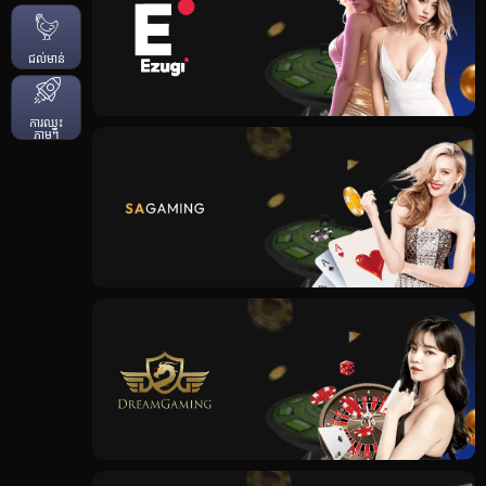
ជល់មាន់
ការឈ្នះ
ភ្លាមៗ