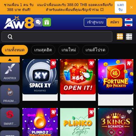
แลก
ชวนเพื่อน 1 คน รับ
แนะนำเพื่อนและรับ 388.00 THB ยอดคงเหลือจริง
รับ
388 บาท ทันที!
สำหรับแต่ละเพื่อนที่คุณเชิญเข้าร่วม 💥
CRAZYGAMING
เข้าสู่ระบบ
สมัคร
INOUT
เกมทั้งหมด
เกมสุดฮิต
เกมใหม่
เกมส์โปรด
HACKSAW-INST
AVIATRIX
Space XY
Open It!
ซองอั่งเปาแห่งโชค
PRAGMATICPLAY
ลาภ
SMARTSOFT-INSTANTWIN