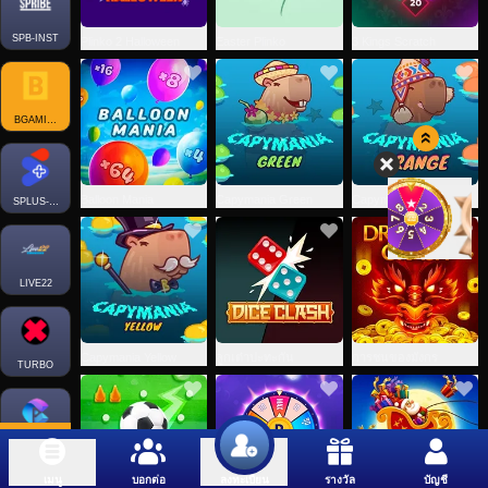
SPB-INST
Plinko 2 Halloween
Easter Plinko
3 Kings Scratch
BGAMING-INST
Balloon Mania
Capymania Green
Capymania Orange
SPLUS-INSTANTWIN
LIVE22
Capymania Yellow
ลูกเต๋าปะทะกัน
การชนของมังกร
TURBO
CLOTPLAY
เมนู
บอกต่อ
รางวัล
บัญชี
ลงทะเบียน