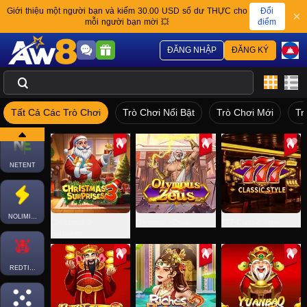
Đổi
Giới thiệu một người bạn và kiếm 30.00 USD số dư THỰC cho
PEGASUS-SLOT
điểm
mỗi người bạn mời 💥
ĐĂNG NHẬP
ĐĂNG KÝ
SPLUS
Tất Cả Các Trò Chơi
Trò Chơi Nổi Bật
Trò Chơi Mới
Tr
BIGTIMEGAMING
NETENT
NOLIMITCITY
Christmas 3
Olympus - Zeus
777-Classic Style
Surprises
REDTIGER