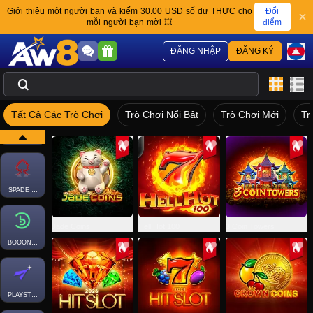
Đổi
Giới thiệu một người bạn và kiếm 30.00 USD số dư THỰC cho
điểm
mỗi người bạn mời 💥
JDB
ĐĂNG NHẬP
ĐĂNG KÝ
RICHGAMING
Tất Cả Các Trò Chơi
Trò Chơi Nổi Bật
Trò Chơi Mới
Tr
V-POWER
SPADE GAMING
Jade Coins
Hell Hot 100
3 Coin Towers
BOOONGO
PLAYSTARGAMING