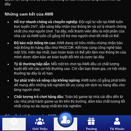
đây.
Những cam kết của AW8
Hỗ trợ nhanh chóng và chuyên nghiệp
: Đội ngũ tư vấn tại AW8 luôn
trực tuyến 24/7, sẵn sàng tiếp nhận mọi thông tin và xử lý nhanh chóng
nhất cho mọi người chơi. Tại đây, mỗi thành viên đều là một phần của
nhà cái và AW8 luôn cố gắng hỗ trợ mọi người chơi tốt nhất có thể.
Độ bảo mật thông tin cao
: AW8 đang sở hữu nhiều chứng nhận bảo
mật thông tin hàng đầu như PAGCOR. Kết hợp cùng công nghệ bảo
mật SSL hiện đại nhất, bạn hoàn toàn có thể yên tâm mọi thông tin của
mình được đảm bảo an toàn tuyệt đối khi cá cược tại đây.
Tỷ lệ thưởng hấp dẫn
: Mỗi một trò chơi tại AW8 đều có chất lượng
tuyệt đối với các cơ hội thưởng cao. Chỉ cần bạn tham gia, cơ hội nhận
thưởng tại đây là vô hạn.
Sự phát triển và nâng cấp không ngừng
: AW8 luôn cố gắng phát triển
để mang đến những trải nghiệm tối ưu cùng với dịch vụ hàng đầu cho
từng người chơi.
Chất lượng trò chơi hàng đầu
: Toàn bộ game tại nhà cái đều đến từ
các nhà phát hành game uy tín trên thị trường, đảm bảo chất lượng tốt
nhất cùng sự đa dạng nhất khi trải nghiệm.
Sứ mệnh thật sự của AW8
Không chỉ là một sân chơi, với AW8 thì đây còn là một cộng đồng. Nhà cái
luôn cố gắng phát triển, mở rộng để mang đến một địa chỉ giải trí an toàn,
Menu
Giới Thiệu
Thưởng
Tài Khoản
Đăng Ký