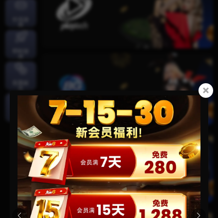
扑克游
戏
即时游
戏
彩票娱
乐
斗鸡