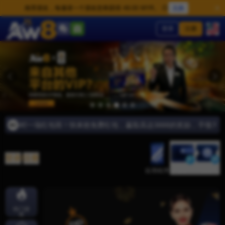
兑换
推荐朋友，每邀请一个朋友您将获得 48.00 MYR。 💥
登录
注册
2小时一场红包雨！快来抢免费红包，赢取高达3888的奖励，手慢无！
登录
/
注册
存款
提款
应用程序
热门游
戏