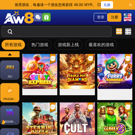
兑换
推荐朋友，每邀请一个朋友您将获得 48.00 MYR。 💥
登录
注册
所有游戏
热门游戏
游戏新上线
最喜欢的游戏
JILI
Jelly Express
Triple Pot Diamond
Furry Bonanza
Megaways
PRAGMATICPLAY
VAGAMING