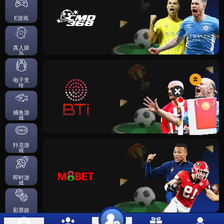
E游戏
真人娱
乐
电子竞
技
捕鱼游
戏
扑克游
戏
即时游
戏
彩票娱
乐