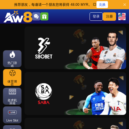
兑换
推荐朋友，每邀请一个朋友您将获得 48.00 MYR。 💥
登录
注册
热门游
戏
体育博
弈
老虎机
游戏
Live Slot