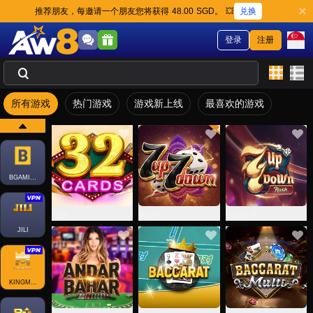
兑换
推荐朋友，每邀请一个朋友您将获得 48.00 SGD。 💥
登录
注册
所有游戏
热门游戏
游戏新上线
最喜欢的游戏
BGAMING-CARD
32牌
大小七
大小七冲
JILI
KINGMAKER