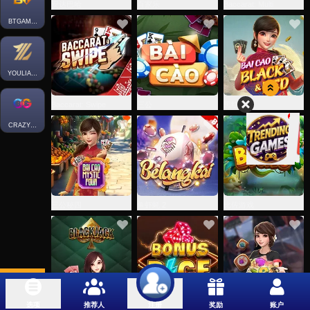
安达巴哈
百家乐
Baccarat: Multi
BTGAMING-CARD
YOULIANGAMING
Baccarat: Swipe
三公
黑红三公
CRAZYGAMING
三公秘四
鱼虾蚝 2
比佐游戏
选项
推荐人
奖励
账户
注册
二十一点
奖金骰子
缅式六兽