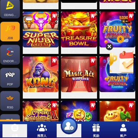
Open Sesame Mega
MahJong
Super Niubi
ODINGAMING
JDB
Super Niubi Deluxe
聚宝盆 X-Huge
Fruity Bonanza
ENDORPHINA
POP
Kong
魔幻王牌 Wild Lock
星际水果霸Combo
RSG
BTGAMING
选项
推荐人
奖励
账户
注册